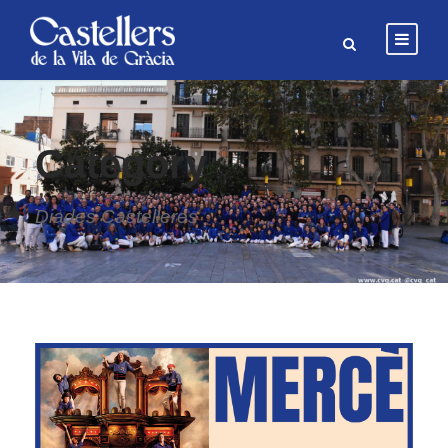
Category
Diades Castelleres