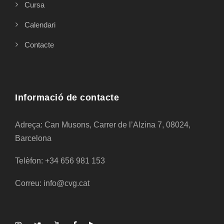
Cursa
Calendari
Contacte
Informació de contacte
Adreça: Can Musons, Carrer de l’Alzina 7, 08024,
Barcelona
Telèfon: +34 656 981 153
Correu: info@cvg.cat