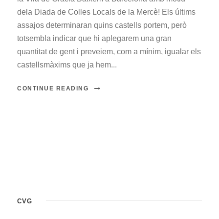
dela Diada de Colles Locals de la Mercè! Els últims
assajos determinaran quins castells portem, però
totsembla indicar que hi aplegarem una gran
quantitat de gent i preveiem, com a mínim, igualar els
castellsmàxims que ja hem...
CONTINUE READING
CVG