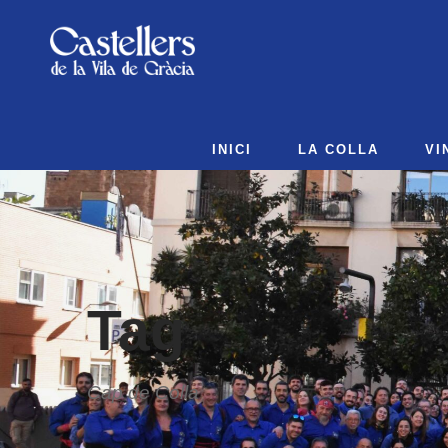
INICI
LA COLLA
VI
Tag
Cap de Colla