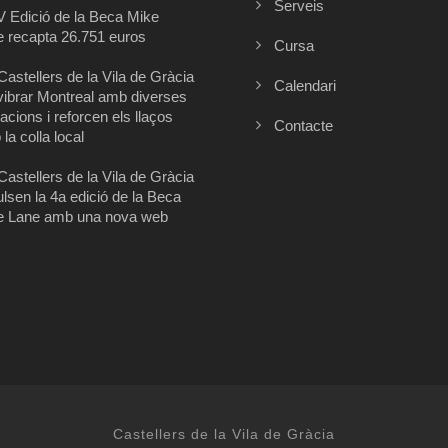
Serveis
V Edició de la Beca Mike
 recapta 26.751 euros
Cursa
Castellers de la Vila de Gràcia
Calendari
vibrar Montreal amb diverses
acions i reforcen els llaços
Contacte
la colla local
Castellers de la Vila de Gràcia
lsen la 4a edició de la Beca
e Lane amb una nova web
Castellers de la Vila de Gràcia