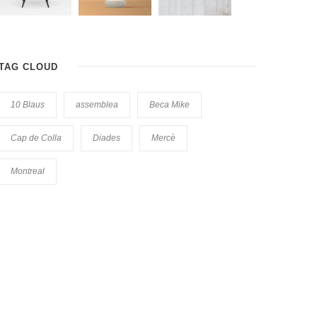
TAG CLOUD
10 Blaus
assemblea
Beca Mike
Cap de Colla
Diades
Mercè
Montreal