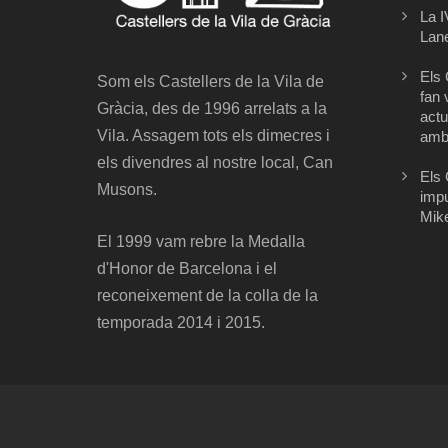
La I
Lane
Els 
Som els Castellers de la Vila de
fan 
Gràcia, des de 1996 arrelats a la
actu
Vila. Assagem tots els dimecres i
amb 
els divendres al nostre local, Can
Els 
Musons.
impu
Mik
El 1999 vam rebre la Medalla
d'Honor de Barcelona i el
reconeixement de la colla de la
temporada 2014 i 2015.