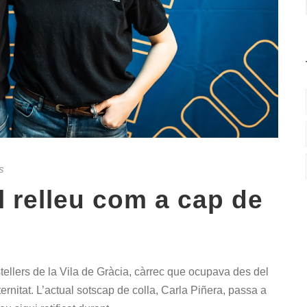
s
l relleu com a cap de
ellers de la Vila de Gràcia, càrrec que ocupava des del
rnitat. L’actual sotscap de colla, Carla Piñera, passa a