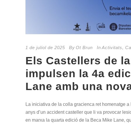
1 de juliol de 2025
By
Ot Brun
In
Activitats
,
Ca
Els Castellers de la
impulsen la 4a edic
Lane amb una nov
La iniciativa de la colla gracienca ret homenatge a
anys d’un accident casteller que li va provocar les
en marxa la quarta edició de la Beca Mike Lane, q