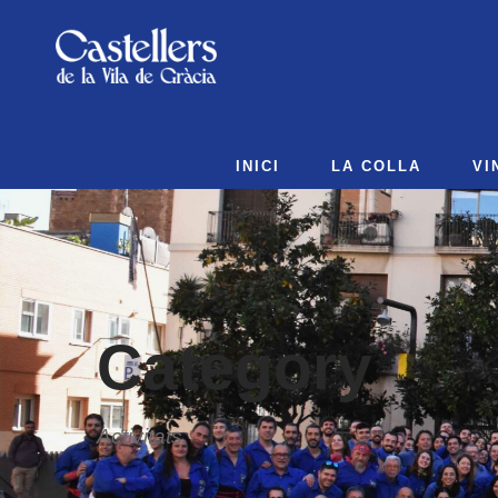
INICI
LA COLLA
VI
Category
Activitats