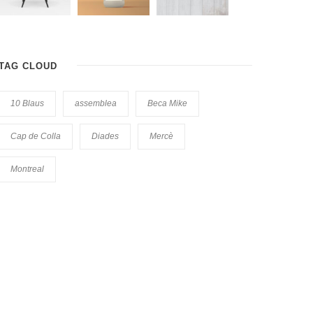
TAG CLOUD
10 Blaus
assemblea
Beca Mike
Cap de Colla
Diades
Mercè
Montreal