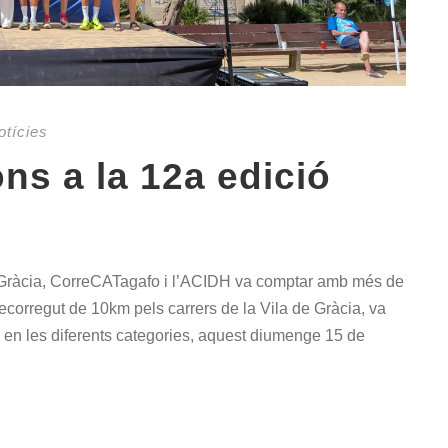
otícies
ns a la 12a edició
e Gràcia, CorreCATagafo i l’ACIDH va comptar amb més de
ecorregut de 10km pels carrers de la Vila de Gràcia, va
 en les diferents categories, aquest diumenge 15 de