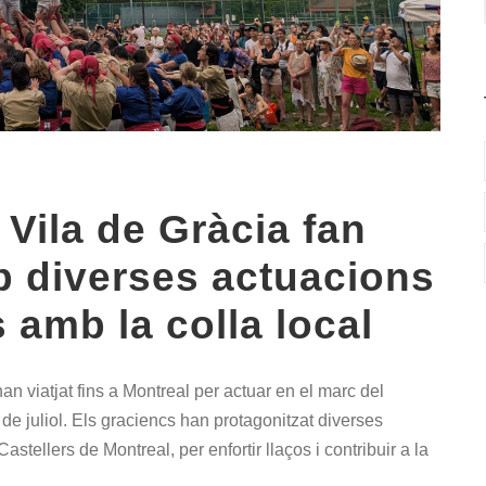
 Vila de Gràcia fan
b diverses actuacions
s amb la colla local
n viatjat fins a Montreal per actuar en el marc del
de juliol. Els graciencs han protagonitzat diverses
astellers de Montreal, per enfortir llaços i contribuir a la