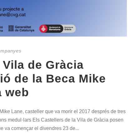
mpanyes
 Vila de Gràcia
ió de la Beca Mike
a web
 Mike Lane, casteller que va morir el 2017 després de tres
ions medul·lars Els Castellers de la Vila de Gràcia posen
ue va començar el divendres 23 de...