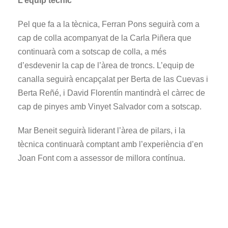
L’equip tècnic
Pel que fa a la tècnica, Ferran Pons seguirà com a
cap de colla acompanyat de la Carla Piñera que
continuarà com a sotscap de colla, a més
d’esdevenir la cap de l’àrea de troncs. L’equip de
canalla seguirà encapçalat per Berta de las Cuevas i
Berta Reñé, i David Florentín mantindrà el càrrec de
cap de pinyes amb Vinyet Salvador com a sotscap.
Mar Beneit seguirà liderant l’àrea de pilars, i la
tècnica continuarà comptant amb l’experiència d’en
Joan Font com a assessor de millora contínua.