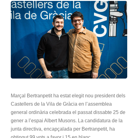
Marçal Bertranpetit ha estat elegit nou president dels
Castellers de la Vila de Gràcia en l’assemblea
general ordinària celebrada el passat dissabte 25 de
gener a l’espai Albert Musons. La candidatura de la
junta directiva, encapçalada per Bertranpetit, ha
obtingut 99 vots a favor i 15 en blanc.