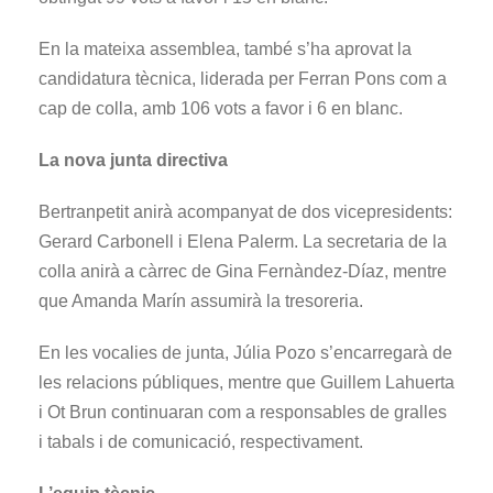
En la mateixa assemblea, també s’ha aprovat la
candidatura tècnica, liderada per Ferran Pons com a
cap de colla, amb 106 vots a favor i 6 en blanc.
La nova junta directiva
Bertranpetit anirà acompanyat de dos vicepresidents:
Gerard Carbonell i Elena Palerm. La secretaria de la
colla anirà a càrrec de Gina Fernàndez-Díaz, mentre
que Amanda Marín assumirà la tresoreria.
En les vocalies de junta, Júlia Pozo s’encarregarà de
les relacions públiques, mentre que Guillem Lahuerta
i Ot Brun continuaran com a responsables de gralles
i tabals i de comunicació, respectivament.