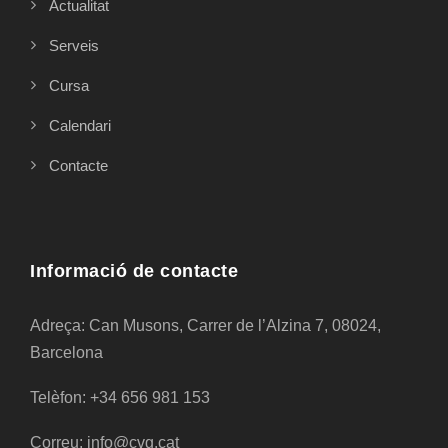
Actualitat
Serveis
Cursa
Calendari
Contacte
Informació de contacte
Adreça: Can Musons, Carrer de l’Alzina 7, 08024,
Barcelona
Telèfon: +34 656 981 153
Correu: info@cvg.cat