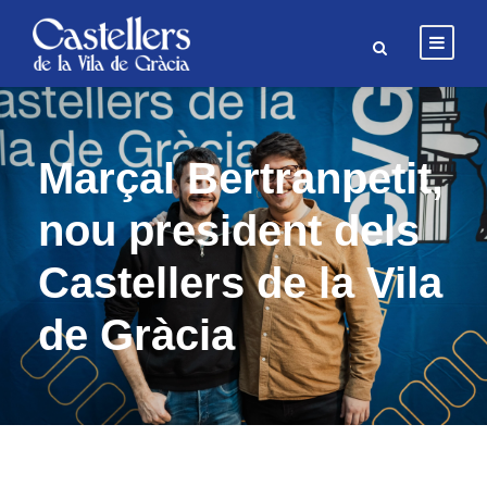
Marçal Bertranpetit,
nou president dels
Castellers de la Vila
de Gràcia