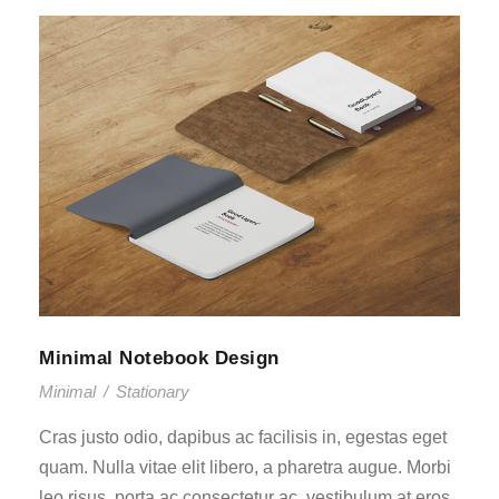
Minimal Notebook Design
Minimal
/
Stationary
Cras justo odio, dapibus ac facilisis in, egestas eget
quam. Nulla vitae elit libero, a pharetra augue. Morbi
leo risus, porta ac consectetur ac, vestibulum at eros.