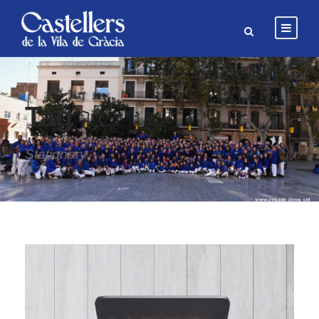
Tag
Stationary