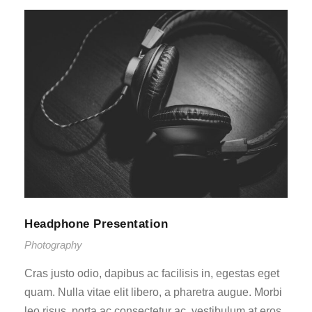
Headphone Presentation
Photography
Cras justo odio, dapibus ac facilisis in, egestas eget
quam. Nulla vitae elit libero, a pharetra augue. Morbi
leo risus, porta ac consectetur ac, vestibulum at eros.