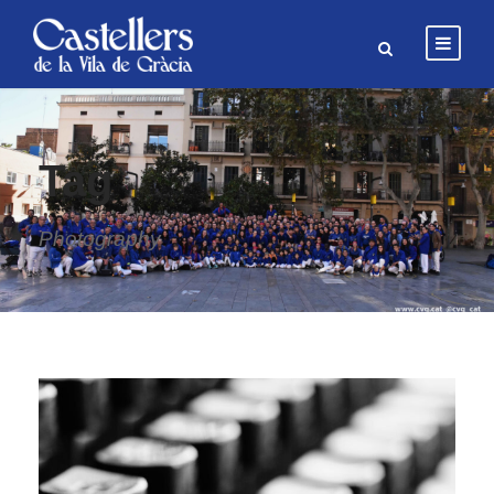
Tag
Photography