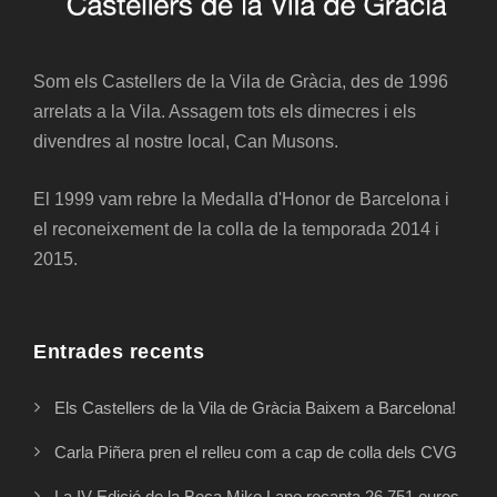
Som els Castellers de la Vila de Gràcia, des de 1996
arrelats a la Vila. Assagem tots els dimecres i els
divendres al nostre local, Can Musons.
El 1999 vam rebre la Medalla d'Honor de Barcelona i
el reconeixement de la colla de la temporada 2014 i
2015.
Entrades recents
Els Castellers de la Vila de Gràcia Baixem a Barcelona!
Carla Piñera pren el relleu com a cap de colla dels CVG
La IV Edició de la Beca Mike Lane recapta 26.751 euros