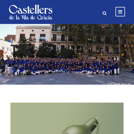
Tag
Lamp