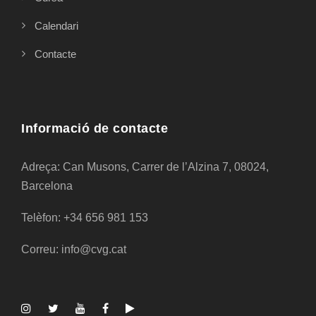
Calendari
Contacte
Informació de contacte
Adreça: Can Musons, Carrer de l’Alzina 7, 08024,
Barcelona
Telèfon: +34 656 981 153
Correu: info@cvg.cat