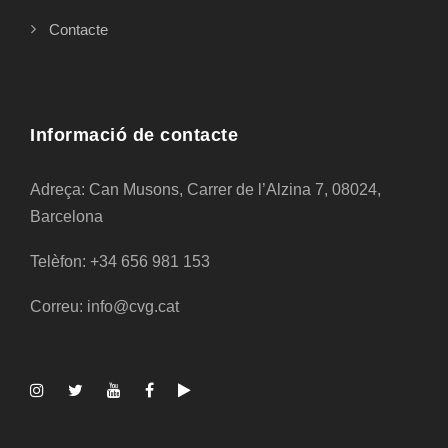
Contacte
Informació de contacte
Adreça: Can Musons, Carrer de l’Alzina 7, 08024,
Barcelona
Telèfon: +34 656 981 153
Correu: info@cvg.cat