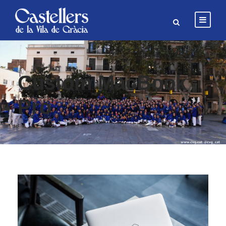
Custom MacBook
Pro