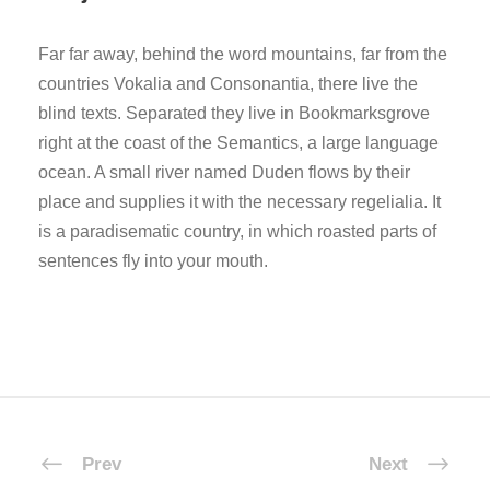
Far far away, behind the word mountains, far from the
countries Vokalia and Consonantia, there live the
blind texts. Separated they live in Bookmarksgrove
right at the coast of the Semantics, a large language
ocean. A small river named Duden flows by their
place and supplies it with the necessary regelialia. It
is a paradisematic country, in which roasted parts of
sentences fly into your mouth.
Prev
Next