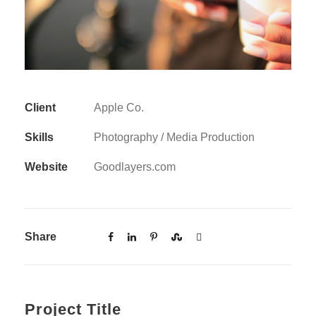
Client
Apple Co.
Skills
Photography / Media Production
Website
Goodlayers.com
Share
Project Title