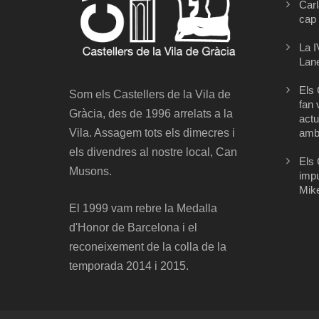
Carl
cap 
La I
Lane
Els 
Som els Castellers de la Vila de
fan 
Gràcia, des de 1996 arrelats a la
actu
Vila. Assagem tots els dimecres i
amb 
els divendres al nostre local, Can
Els 
Musons.
impu
Mik
El 1999 vam rebre la Medalla
d'Honor de Barcelona i el
reconeixement de la colla de la
temporada 2014 i 2015.