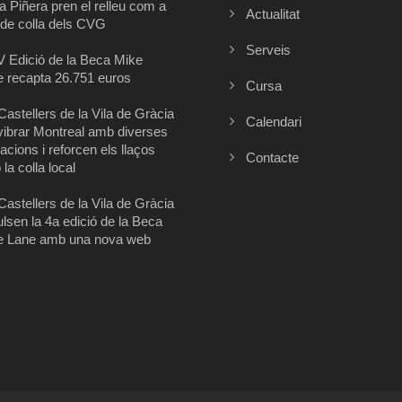
a Piñera pren el relleu com a
Actualitat
de colla dels CVG
Serveis
V Edició de la Beca Mike
 recapta 26.751 euros
Cursa
Castellers de la Vila de Gràcia
Calendari
vibrar Montreal amb diverses
acions i reforcen els llaços
Contacte
la colla local
Castellers de la Vila de Gràcia
lsen la 4a edició de la Beca
e Lane amb una nova web