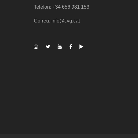
Telèfon: +34 656 981 153
Correu: info@cvg.cat