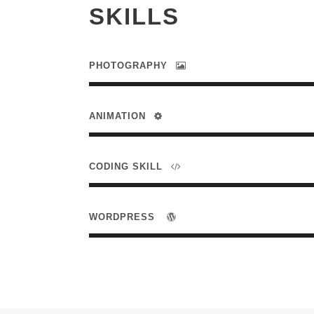
SKILLS
PHOTOGRAPHY
ANIMATION
CODING SKILL
WORDPRESS