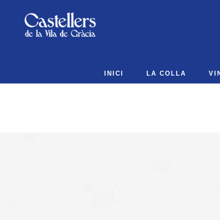
INICI
LA COLLA
VI