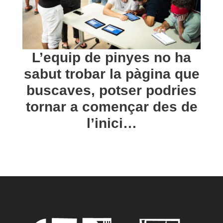
L’equip de pinyes no ha
sabut trobar la pàgina que
buscaves, potser podries
tornar a començar des de
l’inici…