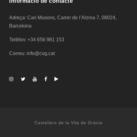
Informació de contacte
Adreça: Can Musons, Carrer de l’Alzina 7, 08024,
Barcelona
Telèfon: +34 656 981 153
Correu: info@cvg.cat
Castellers de la Vila de Gràcia