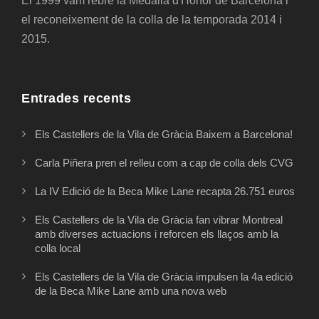
El 1999 vam rebre la Medalla d'Honor de Barcelona i
el reconeixement de la colla de la temporada 2014 i
2015.
Entrades recents
Els Castellers de la Vila de Gràcia Baixem a Barcelona!
Carla Piñera pren el relleu com a cap de colla dels CVG
La IV Edició de la Beca Mike Lane recapta 26.751 euros
Els Castellers de la Vila de Gràcia fan vibrar Montreal
amb diverses actuacions i reforcen els llaços amb la
colla local
Els Castellers de la Vila de Gràcia impulsen la 4a edició
de la Beca Mike Lane amb una nova web